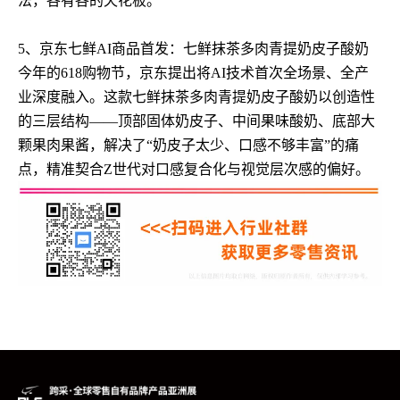
法，各有各的天花板。
5、京东七鲜AI商品首发：七鲜抹茶多肉青提奶皮子酸奶
今年的618购物节，京东提出将AI技术首次全场景、全产
业深度融入。这款七鲜抹茶多肉青提奶皮子酸奶以创造性
的三层结构——顶部固体奶皮子、中间果味酸奶、底部大
颗果肉果酱，解决了“奶皮子太少、口感不够丰富”的痛
点，精准契合Z世代对口感复合化与视觉层次感的偏好。